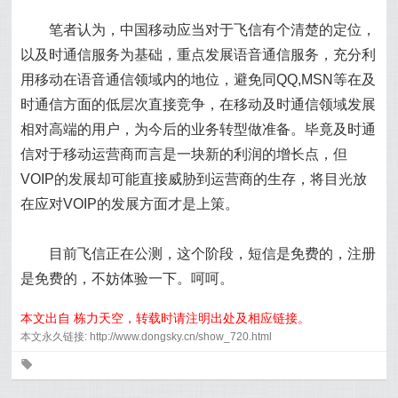
笔者认为，中国移动应当对于飞信有个清楚的定位，
以及时通信服务为基础，重点发展语音通信服务，充分利
用移动在语音通信领域内的地位，避免同QQ,MSN等在及
时通信方面的低层次直接竞争，在移动及时通信领域发展
相对高端的用户，为今后的业务转型做准备。毕竟及时通
信对于移动运营商而言是一块新的利润的增长点，但
VOIP的发展却可能直接威胁到运营商的生存，将目光放
在应对VOIP的发展方面才是上策。
目前飞信正在公测，这个阶段，短信是免费的，注册
是免费的，不妨体验一下。呵呵。
本文出自 栋力天空，转载时请注明出处及相应链接。
本文永久链接: http://www.dongsky.cn/show_720.html
0