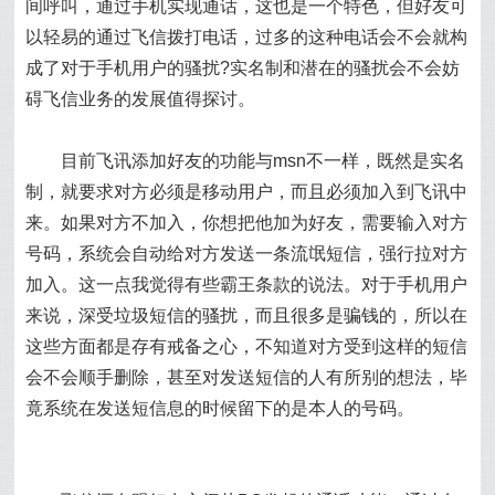
间呼叫，通过手机实现通话，这也是一个特色，但好友可
以轻易的通过飞信拨打电话，过多的这种电话会不会就构
成了对于手机用户的骚扰?实名制和潜在的骚扰会不会妨
碍飞信业务的发展值得探讨。
目前飞讯添加好友的功能与msn不一样，既然是实名
制，就要求对方必须是移动用户，而且必须加入到飞讯中
来。如果对方不加入，你想把他加为好友，需要输入对方
号码，系统会自动给对方发送一条流氓短信，强行拉对方
加入。这一点我觉得有些霸王条款的说法。对于手机用户
来说，深受垃圾短信的骚扰，而且很多是骗钱的，所以在
这些方面都是存有戒备之心，不知道对方受到这样的短信
会不会顺手删除，甚至对发送短信的人有所别的想法，毕
竟系统在发送短信息的时候留下的是本人的号码。