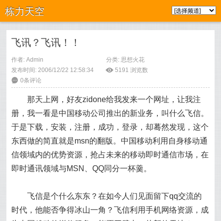
栋力天空
飞讯？飞讯！！
作者: Admin
分类:
思想火花
发布时间: 2006/12/22 12:58:34
ė
5191
浏览数
6
0条评论
那天上网，好友zidone给我发来一个网址，让我注
册，我一看是中国移动公司推出的新业务，叫什么飞信。
于是下载，安装，注册，成功，登录，却蓦然发现，这个
东西做的简直就是msn的翻版。中国移动利用自身移动通
信领域内的优势资源，抢占未来的移动即时通信市场，在
即时通讯领域与MSN、QQ同分一杯羹。
飞信是个什么东东？在如今人们见面留下qq交流的
时代，他能否争得冰山一角？飞信利用手机网络资源，成