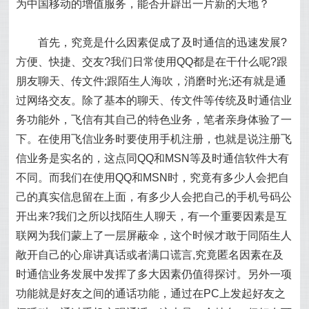
为中国移动的增值服务，能否开辟出一片新的天地？
首先，究竟是什么因素促成了及时通信的迅速发展?
方便、快捷、交友?我们日常使用QQ都是在干什么呢?跟
朋友聊天、传文件;跟陌生人海吹，消磨时光;还有就是通
过网络交友。除了基本的聊天、传文件等传统及时通信业
务功能外，飞信有其自己的特色业务，笔者亲身体验了一
下。在使用飞信业务时要使用手机注册，也就是说注册飞
信业务是实名的，这点同QQ和MSN等及时通信软件大有
不同。而我们在使用QQ和MSN时，究竟有多少人会把自
己的真实信息留在上面，有多少人会把自己的手机号码公
开出来?我们之所以找陌生人聊天，有一个重要因素是互
联网为我们蒙上了一层屏蔽伞，这个时候才敢于同陌生人
敞开自己的心扉讲真话或者满口谎言,究竟匿名因素在及
时通信业务发展中发挥了多大因素仍值得探讨。另外一项
功能就是好友之间的通话功能，通过在PC上发起好友之