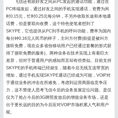
飞信还有跟好友之间从PC发起的通话功能，通过在
PC终端发起，通过好友之间的手机实现通话，资费为闲
时0.15元，忙时0.25元每分钟，不另外收取长途和本地通
话费，但是要双向收费，这个特色使笔者想到了
SKYPE，它也提供从PC到手机的呼叫功能，费率为国内
每分钟0.16元人民币的样子，主叫方付费(前提是被叫方
接听免费，现在众多省份移动用户已经通过套餐的形式获
得了接听免费的服务)。两种业务在技术实现上有着巨大
差异，但对于普通用户的感知而言却有些类似。目前支持
SKYPE的手机终端已经诞生，随着今后无线互连带宽的
增加，通过手机实现SKYPE通话已经成为可能，VOIP对
于通信业务的冲击在所难免，考虑到运营商面临竞争压
力，这不禁使人思考飞信今后的业务发展定位问题。是仅
仅为了抢占今后的3G牌照发放后的增值业务市场，还是
出于更长远的目的为今后应对VOIP市场积累人气和用户
呢。