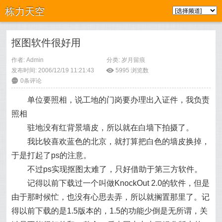
栋力天空
抠图软件很好用
作者: Admin
分类:
岁月留痕
发布时间: 2006/12/19 11:21:43
ė
5995
浏览数
6
0条评论
单位要照相，说工地的门岗要办理出入证件，我负责
照相
驻地没有红背景墙皮，所以就在白墙下拍摄了。
我比较喜欢蓝色的北京，就打算把白色的墙皮换掉，
于是打起了ps的注意。
不过ps实现抠图太难了，只好借助于第三方软件。
记得以前下载过一个叫做KnockOut 2.0的软件，但是
由于那时候忙，也没有心思去弄，所以就搁置那里了。记
得以前下载的是1.5版本的，1.5的功能少倒是无所谓，关