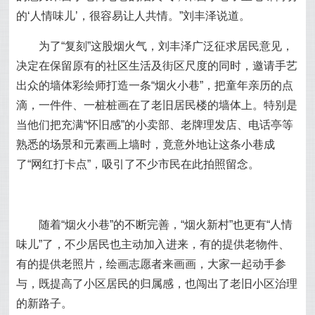
的‘人情味儿’，很容易让人共情。”刘丰泽说道。
为了“复刻”这股烟火气，刘丰泽广泛征求居民意见，
决定在保留原有的社区生活及街区尺度的同时，邀请手艺
出众的墙体彩绘师打造一条“烟火小巷”，把童年亲历的点
滴，一件件、一桩桩画在了老旧居民楼的墙体上。特别是
当他们把充满“怀旧感”的小卖部、老牌理发店、电话亭等
熟悉的场景和元素画上墙时，竟意外地让这条小巷成
了“网红打卡点”，吸引了不少市民在此拍照留念。
随着“烟火小巷”的不断完善，“烟火新村”也更有“人情
味儿”了，不少居民也主动加入进来，有的提供老物件、
有的提供老照片，绘画志愿者来画画，大家一起动手参
与，既提高了小区居民的归属感，也闯出了老旧小区治理
的新路子。