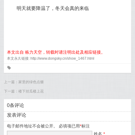
明天就要降温了，冬天会真的来临
本文出自 栋力天空，转载时请注明出处及相应链接。
本文永久链接: http://www.dongsky.cn/show_1467.html
0
上一篇：
家里的绿色点缀
下一篇：
楼下丝瓜楼上花
0条评论
发表评论
电子邮件地址不会被公开。 必填项已用
*
标注
姓名
*