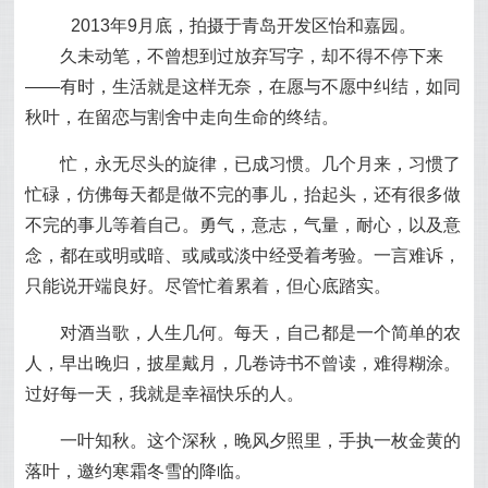
2013年9月底，拍摄于青岛开发区怡和嘉园。
久未动笔，不曾想到过放弃写字，却不得不停下来
——有时，生活就是这样无奈，在愿与不愿中纠结，如同
秋叶，在留恋与割舍中走向生命的终结。
忙，永无尽头的旋律，已成习惯。几个月来，习惯了
忙碌，仿佛每天都是做不完的事儿，抬起头，还有很多做
不完的事儿等着自己。勇气，意志，气量，耐心，以及意
念，都在或明或暗、或咸或淡中经受着考验。一言难诉，
只能说开端良好。尽管忙着累着，但心底踏实。
对酒当歌，人生几何。每天，自己都是一个简单的农
人，早出晚归，披星戴月，几卷诗书不曾读，难得糊涂。
过好每一天，我就是幸福快乐的人。
一叶知秋。这个深秋，晚风夕照里，手执一枚金黄的
落叶，邀约寒霜冬雪的降临。