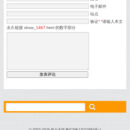
电子邮件
站点
验证
*
*请输入本文
永久链接 show_
1467
.html 的数字部分
ő
© 2003-2026 栋力天空 鲁ICP备13022983号-1